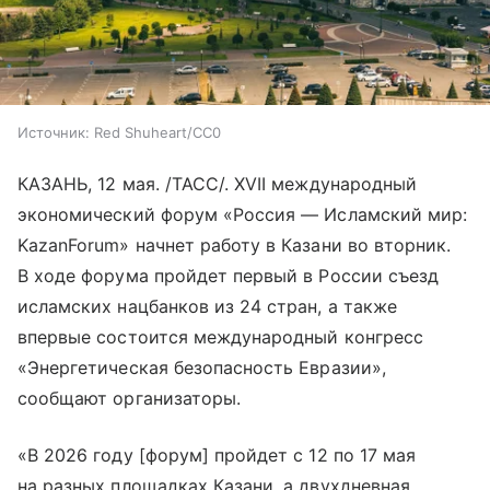
Источник:
Red Shuheart/CC0
КАЗАНЬ, 12 мая. /ТАСС/. ХVII международный
экономический форум «Россия — Исламский мир:
KazanForum» начнет работу в Казани во вторник.
В ходе форума пройдет первый в России съезд
исламских нацбанков из 24 стран, а также
впервые состоится международный конгресс
«Энергетическая безопасность Евразии»,
сообщают организаторы.
«В 2026 году [форум] пройдет с 12 по 17 мая
на разных площадках Казани, а двухдневная