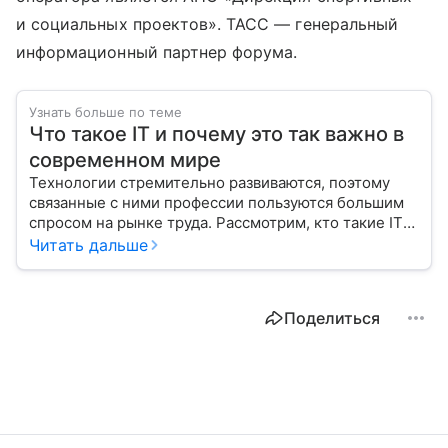
и социальных проектов». ТАСС — генеральный
информационный партнер форума.
Узнать больше по теме
Что такое IT и почему это так важно в
современном мире
Технологии стремительно развиваются, поэтому
связанные с ними профессии пользуются большим
спросом на рынке труда. Рассмотрим, кто такие IT-
специалисты, и узнаем, как попасть в эту сферу
Читать дальше
с нуля.
Поделиться