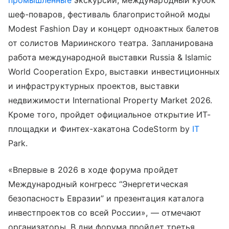
промышленные
экскурсии, международный кубок
шеф-поваров, фестиваль благопристойной моды
Modest Fashion Day и концерт одноактных балетов
от солистов Мариинского театра. Запланирована
работа международной выставки Russia & Islamic
World Cooperation Expo, выставки инвестиционных
и инфраструктурных проектов, выставки
недвижимости International Property Market 2026.
Кроме того, пройдет официальное открытие ИТ-
площадки и Финтех-хакатона CodeStorm by
IT
Park.
«Впервые в 2026 в ходе форума пройдет
Международный конгресс “Энергетическая
безопасность Евразии” и презентация каталога
инвестпроектов со всей России», — отмечают
организаторы. В дни форума пройдет третья