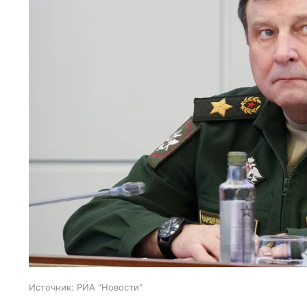
Источник:
РИА "Новости"