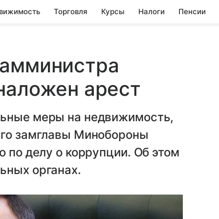
вижимость
Торговля
Курсы
Налоги
Пенсии
замминистра
наложен арест
льные меры на недвижимость,
его замглавы Минобороны
 по делу о коррупции. Об этом
ьных органах.