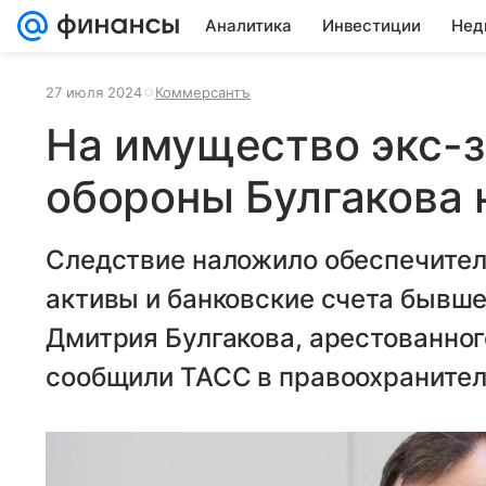
Аналитика
Инвестиции
Нед
27 июля 2024
Коммерсантъ
На имущество экс-
обороны Булгакова 
Следствие наложило обеспечите
активы и банковские счета бывш
Дмитрия Булгакова, арестованного
сообщили ТАСС в правоохранител