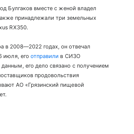
год Булгаков вместе с женой владел
 также принадлежали три земельных
xus RX350.
а в 2008—2022 годах, он отвечал
6 июля, его
отправили
в СИЗО
данным, его дело связано с получением
 поставщиков продовольствия
ывают АО «Грязинский пищевой
ет.