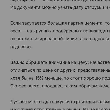
Из документа можно узнать дату отгрузки и
Если закупается большая партия цемента, 
веса — на крупных проверенных производст
на автоматизированной линии, а на подполь
недовесы.
Важно обращать внимание на цену: качеств
отличаться по цене от других, представлен
хотя бы на 15% меньше, то стоит хорошо под
Скорее всего, продавец таким образом наме
Лучшее место для покупки строительных с
и крупные строительные рынки. Чаще всего 