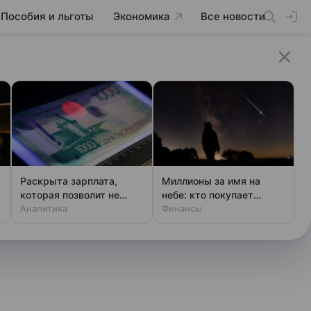
Пособия и льготы
Экономика
Все новости
Раскрыта зарплата,
Миллионы за имя на
ь
которая позволит не
небе: кто покупает
чувствовать зависти
Аналитика
звезды
Финансы