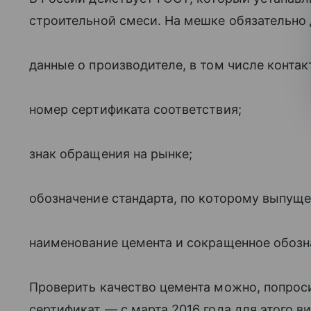
строительной смеси. На мешке обязательно
данные о производителе, в том числе контак
номер сертификата соответствия;
знак обращения на рынке;
обозначение стандарта, по которому выпуще
наименование цемента и сокращенное обозн
Проверить качество цемента можно, попрос
сертификат — с марта 2016 года для этого в