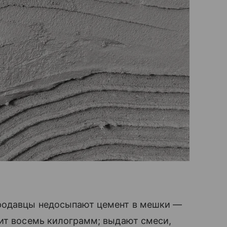
продавцы недосыпают цемент в мешки —
чит восемь килограмм; выдают смеси,