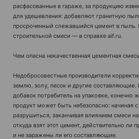
расфасованные в гараже, за продукцию изве
для удешевления: добавляют гранитную пыль,
просроченный слежавшийся цемент в пыль. К
строительной смеси — в справке aif.ru.
Чем опасна некачественная цементная смес
Недобросовестные производители корректир
землю, золу, песок и другие составляющие.
добавок потребитель на упаковке, конечно ж
продукт может быть небезопасно: начиная с
разрушиться, заканчивая влиянием смеси на 
откуда взят этот цемент, действительно ли 
и не заражены ли его составляющие.