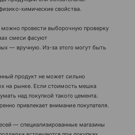
 физико-химические свойства.
то можно провести выборочную проверку
вах смеси фасуют
ных — вручную. Из-за этого могут быть
енный продукт не может сильно
ных на рынке. Если стоимость мешка
умать над покупкой такого цемента.
ренно привлекает внимание покупателя.
месей — специализированные магазины
подделки встречаются при покупках