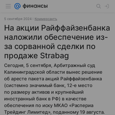
5 сентября 2024
Коммерсантъ
На акции Райффайзенбанка
наложили обеспечение из-
за сорванной сделки по
продаже Strabag
Сегодня, 5 сентября, Арбитражный суд
Калининградской области вынес решение
об аресте пакета акций Райффайзенбанка
(системно значимый банк, 12-е место
по размеру активов и крупнейший
иностранный банк в РФ) в качестве
обеспечения по иску МКАО «Распериа
Трейдинг Лимитед», поданному 19 августа.