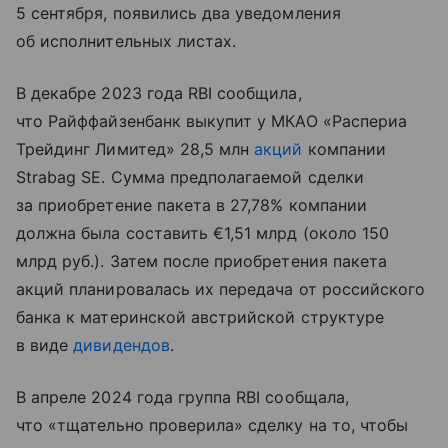
5 сентября, появились два уведомления
об исполнительных листах.
В декабре 2023 года RBI сообщила,
что Райффайзенбанк выкупит у МКАО «Распериа
Трейдинг Лимитед» 28,5 млн
акций
компании
Strabag SE. Сумма предполагаемой сделки
за приобретение пакета в 27,78% компании
должна была составить €1,51 млрд (около 150
млрд руб.). Затем после приобретения пакета
акций планировалась их передача от российского
банка к материнской австрийской структуре
в виде
дивидендов
.
В апреле 2024 года группа RBI сообщала,
что «тщательно проверила» сделку на то, чтобы