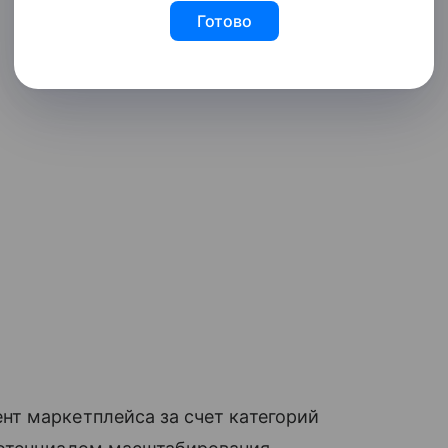
Готово
т маркетплейса за счет категорий