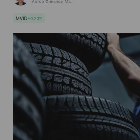
Автор Финансы Mail
MVID
+0.20%