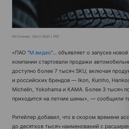
Источник:
Авто Mail / ИИ
«ПАО “
М.видео
”… объявляет о запуске новой
компании стартовали продажи автомобильны
доступно более 7 тысяч SKU, включая про
и российских брендов — Ikon, Kumho, Hankook, 
Michelin, Yokohama и КАМА. Более 3 тысяч 
приходится на летние шины», — сообщили т
Ритейлер добавил, что в скором времени ас
до десятков тысяч наименований с расшире