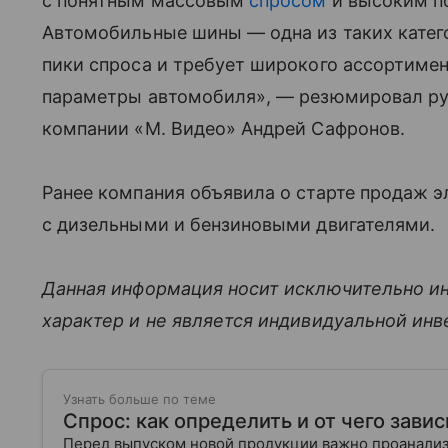
с понятным массовым
спросом
и высоким п
Автомобильные шины — одна из таких катег
пики спроса и требует широкого ассортимен
параметры автомобиля», — резюмировал ру
компании «М. Видео» Андрей Сафронов.
Ранее компания объявила о старте продаж 
с дизельными и бензиновыми двигателями.
Данная информация носит исключительно и
характер и не является индивидуальной ин
Узнать больше по теме
Спрос: как определить и от чего завис
Перед выпуском новой продукции важно проанализи