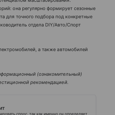
отенциалом масштабирования.
орий: она регулярно формирует сезонные
та для точного подбора под конкретные
ководитель отдела DIY/Авто/Спорт
электромобилей, а также автомобилей
нформационный (ознакомительный)
вестиционной рекомендацией.
ит
ровать спрос, так как именно он определяет