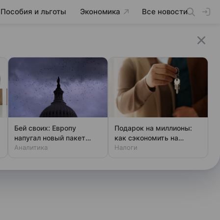
Пособия и льготы
Экономика
Все новости
Бей своих: Европу
Подарок на миллионы:
напугал новый пакет
как сэкономить на
«адских санкций» США
Аналитика
налоге
Налоги