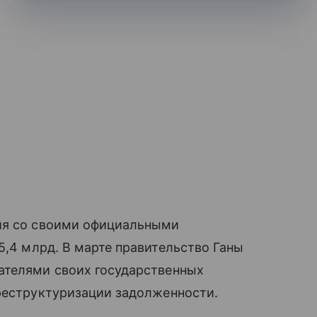
ия со своими официальными
5,4 млрд. В марте правительство Ганы
ателями своих государственных
реструктуризации задолженности.