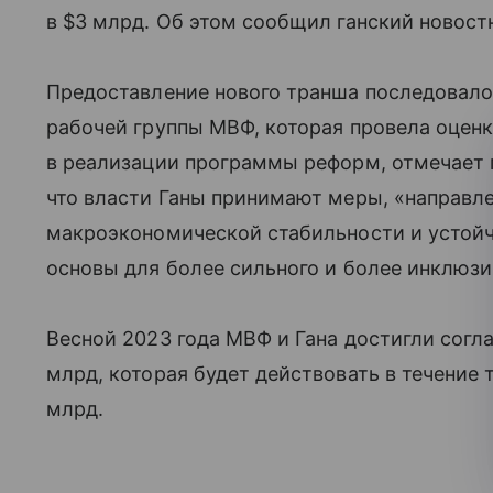
в $3 млрд. Об этом сообщил ганский новостн
Предоставление нового транша последовало п
рабочей группы МВФ, которая провела оцен
в реализации программы реформ, отмечает 
что власти Ганы принимают меры, «направл
макроэкономической стабильности и устойч
основы для более сильного и более инклюзи
Весной 2023 года МВФ и Гана достигли согл
млрд, которая будет действовать в течение т
млрд.