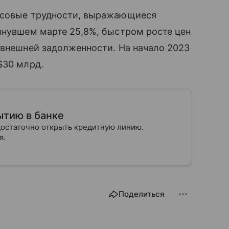
ансовые трудности, выражающиеся
минувшем марте 25,8%, быстром росте цен
 внешней задолженности. На начало 2023
$30 млрд.
ытию в банке
достаточно открыть кредитную линию.
ся.
Поделиться