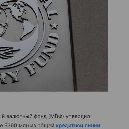
ый валютный фонд (МВФ) утвердил
ре $360 млн из общей
кредитной линии