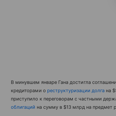
В минувшем январе Гана достигла соглашен
кредиторами о
реструктуризации долга
на $
приступило к переговорам с частными держ
облигаций
на сумму в $13 млрд на предмет 