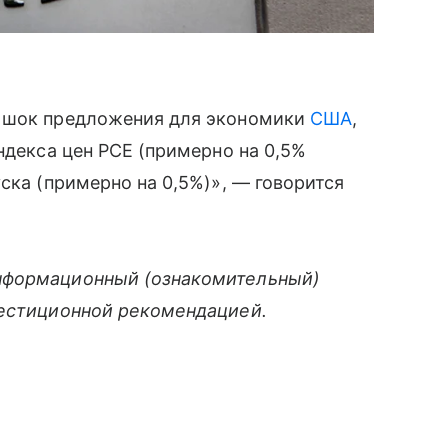
й шок предложения для экономики
США
,
ндекса цен PCE (примерно на 0,5%
ска (примерно на 0,5%)», — говорится
нформационный (ознакомительный)
вестиционной рекомендацией.