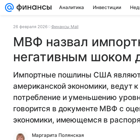
Аналитика
Инвестиции
Нед
26 февраля 2026
Финансы Mail
МВФ назвал импор
негативным шоком 
Импортные пошлины США являют
американской экономики, ведут к
потребление и уменьшению уровн
говорится в документе МВФ с оц
экономики, имеющемся в распор
Маргарита Полянская