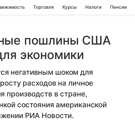
вижимость
Торговля
Курсы
Налоги
Пенсии
тные пошлины США
для экономики
ся негативным шоком для
 росту расходов на личное
я производств в стране,
енкой состояния американской
яжении РИА Новости.