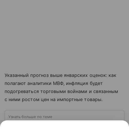
Указанный прогноз выше январских оценок: как
полагают аналитики МВФ, инфляция будет
подогреваться торговыми войнами и связанным
с ними ростом цен на импортные товары.
Узнать больше по теме
Что такое инфляция: причины и