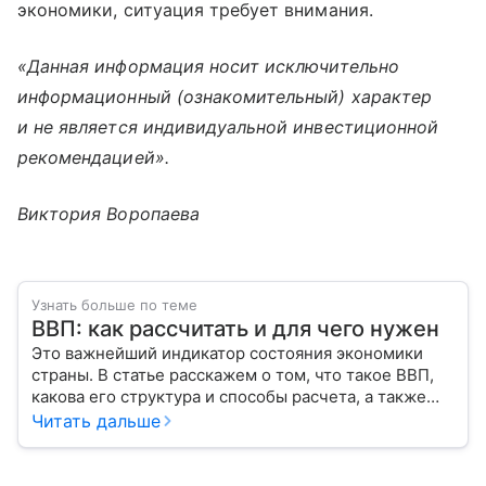
экономики, ситуация требует внимания.
«Данная информация носит исключительно
информационный (ознакомительный) характер
и не является индивидуальной инвестиционной
рекомендацией».
Виктория Воропаева
Узнать больше по теме
ВВП: как рассчитать и для чего нужен
Это важнейший индикатор состояния экономики
страны. В статье расскажем о том, что такое ВВП,
какова его структура и способы расчета, а также
приведем прогноз эксперта о росте валового
Читать дальше
внутреннего продукта в России в 2026 году.