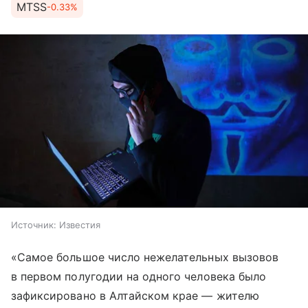
MTSS
-0.33%
Источник:
Известия
«Самое большое число нежелательных вызовов
в первом полугодии на одного человека было
зафиксировано в Алтайском крае — жителю