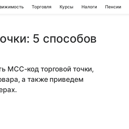
вижимость
Торговля
Курсы
Налоги
Пенсии
очки: 5 способов
ть МСС-код торговой точки,
овара, а также приведем
ерах.