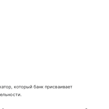
катор, который банк присваивает
тельности.