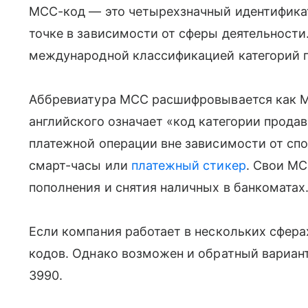
MCC-код — это четырехзначный идентификат
точке в зависимости от сферы деятельности.
международной классификацией категорий 
Аббревиатура MCC расшифровывается как Mer
английского означает «код категории прода
платежной операции вне зависимости от спо
смарт-часы или
платежный стикер
. Свои M
пополнения и снятия наличных в банкоматах
Если компания работает в нескольких сфера
кодов. Однако возможен и обратный вариан
3990.