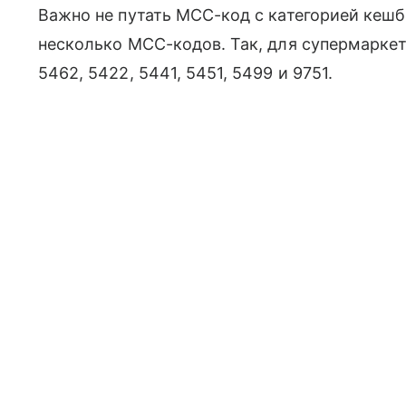
Важно не путать MCC-код с категорией кешб
несколько MCC-кодов. Так, для супермаркет
5462, 5422, 5441, 5451, 5499 и 9751.