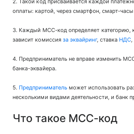
2. Такой код присваивается каждой платежн
оплаты: картой, через смартфон, смарт-час
3. Каждый MCC-код определяет категорию, к
зависит комиссия
за эквайринг
, ставка
НДС
4. Предприниматель не вправе изменить MC
банка-эквайера.
5.
Предприниматель
может использовать ра
несколькими видами деятельности, и банк п
Что такое МСС-код