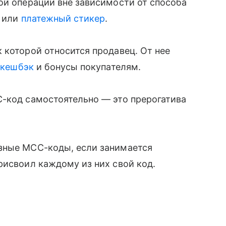
ой операции вне зависимости от способа
ы или
платежный стикер
.
 которой относится продавец. От нее
,
кешбэк
и бонусы покупателям.
C-код самостоятельно — это прерогатива
зные MCC-коды, если занимается
рисвоил каждому из них свой код.