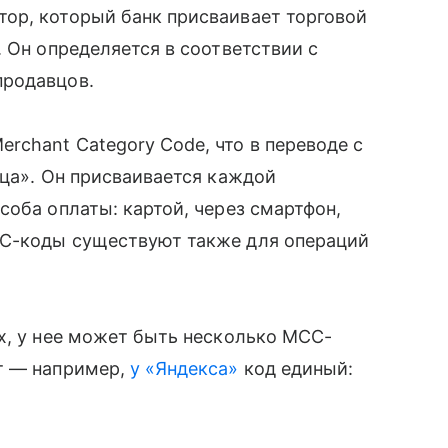
ор, который банк присваивает торговой
 Он определяется в соответствии с
продавцов.
chant Category Code, что в переводе с
вца». Он присваивается каждой
соба оплаты: картой, через смартфон,
CC-коды существуют также для операций
.
х, у нее может быть несколько MCC-
т — например,
у «Яндекса»
код единый: