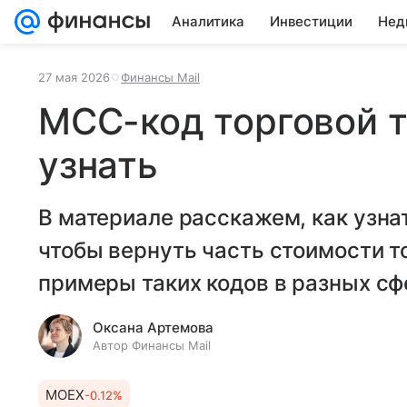
Аналитика
Инвестиции
Нед
27 мая 2026
Финансы Mail
МСС-код торговой т
узнать
В материале расскажем, как узна
чтобы вернуть часть стоимости т
примеры таких кодов в разных сф
Оксана Артемова
Автор Финансы Mail
MOEX
-0.12%