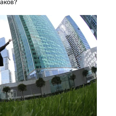
лаков?