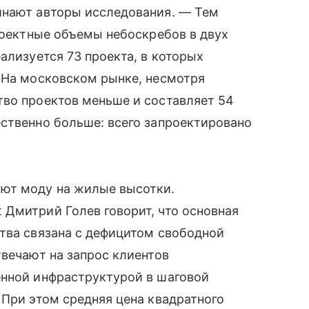
инают авторы исследования. — Тем
проектные объемы небоскребов в двух
ализуется 73 проекта, в которых
 На московском рынке, несмотря
тво проектов меньше и составляет 54
ственно больше: всего запроектировано
ют моду на жилые высотки.
Дмитрий Голев говорит, что основная
тва связана с дефицитом свободной
твечают на запрос клиентов
енной инфраструктурой в шаговой
 При этом средняя цена квадратного