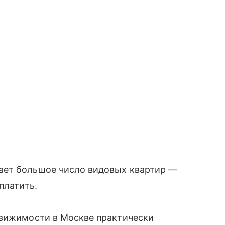
ает большое число видовых квартир —
платить.
движимости в Москве практически