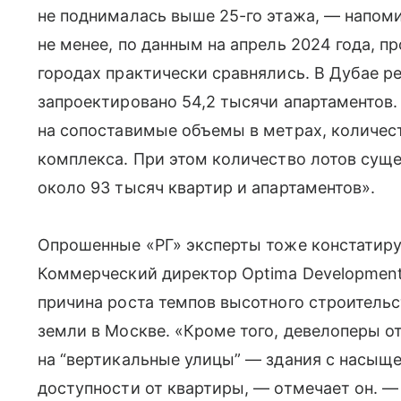
не поднималась выше 25-го этажа, — напом
не менее, по данным на апрель 2024 года, 
городах практически сравнялись. В Дубае ре
запроектировано 54,2 тысячи апартаментов.
на сопоставимые объемы в метрах, количес
комплекса. При этом количество лотов суще
около 93 тысяч квартир и апартаментов».
Опрошенные «РГ» эксперты тоже констатиру
Коммерческий директор Optima Development 
причина роста темпов высотного строительс
земли в Москве. «Кроме того, девелоперы о
на “вертикальные улицы” — здания с насыщ
доступности от квартиры, — отмечает он. —