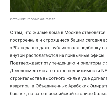
Источник:
Российская газета
С тем, что жилые дома в Москве становятся
построенные и строящиеся башни сегодня вс
«РГ» недавно даже публиковала подборку с
внутри располагаются не привычные офисы, 
Подтверждают эту тенденцию и риелторы с
Девелопмент» и агентство недвижимости NF
строительства высотного жилья уже догнал
квартиры в Объединенных Арабских Эмиратах
башнях, но зато в российской столице боль