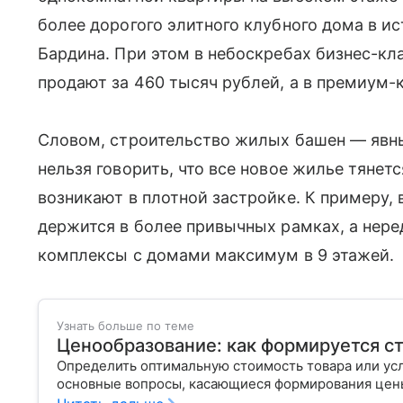
более дорогого элитного клубного дома в и
Бардина. При этом в небоскребах бизнес-к
продают за 460 тысяч рублей, а в премиум-
Словом, строительство жилых башен — явн
нельзя говорить, что все новое жилье тяне
возникают в плотной застройке. К примеру,
держится в более привычных рамках, а нер
комплексы с домами максимум в 9 этажей.
Узнать больше по теме
Ценообразование: как формируется с
Определить оптимальную стоимость товара или ус
основные вопросы, касающиеся формирования цены