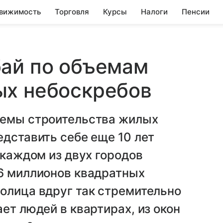
вижимость
Торговля
Курсы
Налоги
Пенсии
бай по объемам
ых небоскребов
ъемы строительства жилых
едставить себе еще 10 лет
 каждом из двух городов
 6 миллионов квадратных
олица вдруг так стремительно
ет людей в квартирах, из окон