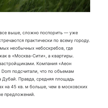
 все выше, сложно поспорить — уже
тречаются практически по всему городу.
амых необычных небоскребов, где
как в «Москва-Сити», а квартиры.
 застройщиками. Компания «Аеон
 Dom подсчитали, что по объемам
а Дубай. Правда, средняя площадь
 на 45 кв. м больше, чем в московских
ше предложений.