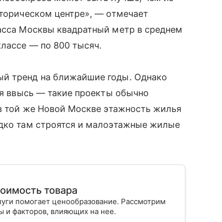
сторическом центре», — отмечает
ласса Москвы квадратный метр в среднем
классе — по 800 тысяч.
ый тренд на ближайшие годы. Однако
тся ввысь — такие проекты обычно
 в той же Новой Москве этажность жилья
едко там строятся и малоэтажные жилые
тоимость товара
луги помогает ценообразование. Рассмотрим
 и факторов, влияющих на нее.