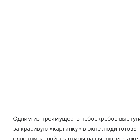
Одним из преимуществ небоскребов выступ
за красивую «картинку» в окне люди готовы
однокомнатной квартиры на высоком этаже 