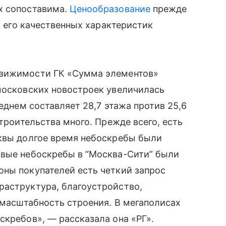
х сопоставима.
Ценообразование
прежде
от его качественных характеристик
движимости ГК «Сумма элементов»
московских новостроек увеличилась
реднем составляет 28,7 этажа против 25,6
строительства много. Прежде всего, есть
квы долгое время небоскребы были
рвые небоскребы в “Москва-Сити” были
оны покупателей есть четкий запрос
раструктура, благоустройство,
т масштабность строения. В мегаполисах
скребов», — рассказала она «РГ».