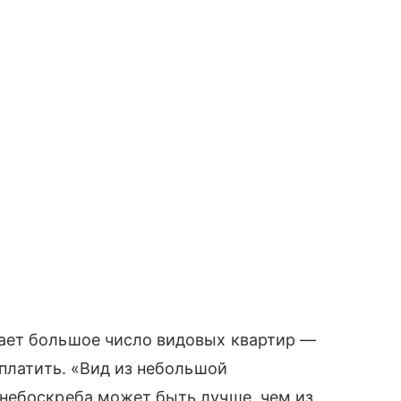
ает большое число видовых квартир —
 платить. «Вид из небольшой
небоскреба может быть лучше, чем из