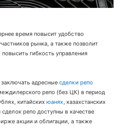
ернее время повысит удобство
частников рынка, а также позволит
 повысить гибкость управления
т заключать адресные
сделки репо
междилерского репо (без ЦК) в период
рублях, китайских
юанях
, казахстанских
я сделок репо доступны в качестве
ирже акции и облигации, а также