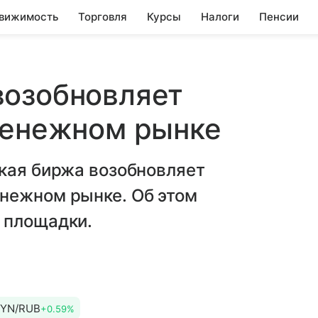
вижимость
Торговля
Курсы
Налоги
Пенсии
возобновляет
денежном рынке
ская биржа возобновляет
нежном рынке. Об этом
 площадки.
YN/RUB
+0.59%