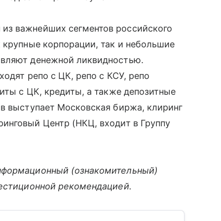
из важнейших сегментов российского
 крупные корпорации, так и небольшие
авляют денежной ликвидностью.
одят репо с ЦК, репо с КСУ, репо
иты с ЦК, кредиты, а также депозитные
ов выступает Московская биржа, клиринг
инговый Центр (НКЦ, входит в Группу
нформационный (ознакомительный)
вестиционной рекомендацией.