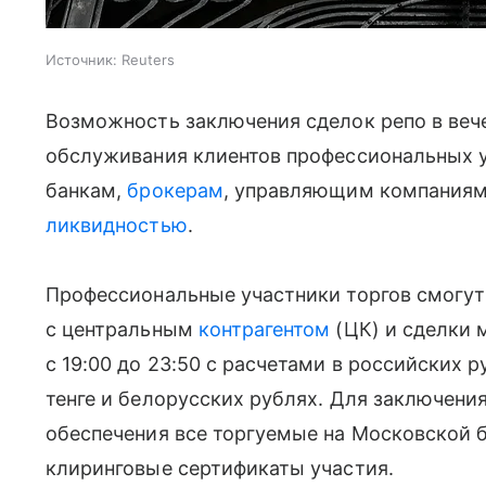
Источник:
Reuters
Возможность заключения сделок репо в веч
обслуживания клиентов профессиональных у
банкам,
брокерам
, управляющим компаниям
ликвидностью
.
Профессиональные участники торгов смогу
с центральным
контрагентом
(ЦК) и сделки 
с 19:00 до 23:50 с расчетами в российских 
тенге и белорусских рублях. Для заключени
обеспечения все торгуемые на Московской б
клиринговые сертификаты участия.