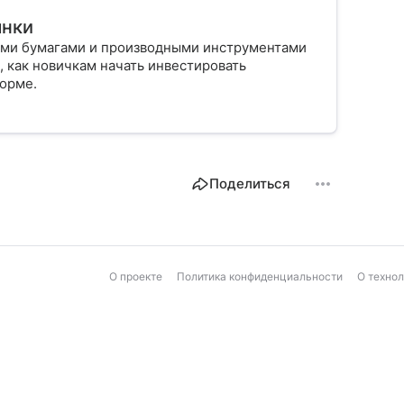
ынки
ыми бумагами и производными инструментами
, как новичкам начать инвестировать
форме.
Поделиться
О проекте
Политика конфиденциальности
О техно