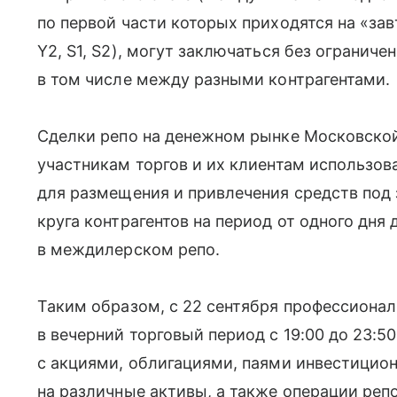
по первой части которых приходятся на «зав
Y2, S1, S2), могут заключаться без огранич
в том числе между разными контрагентами.
Сделки репо на денежном рынке Московско
участникам торгов и их клиентам использо
для размещения и привлечения средств под 
круга контрагентов на период от одного дня д
в междилерском репо.
Таким образом, с 22 сентября профессионал
в вечерний торговый период с 19:00 до 23:
с акциями, облигациями, паями инвестицио
на различные активы, а также операции репо