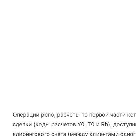
Операции репо, расчеты по первой части ко
сделки (коды расчетов Y0, Т0 и Rb), доступ
клирингового счета (между клиентами одног