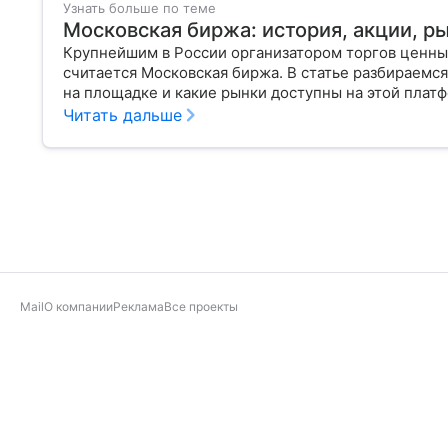
Узнать больше по теме
Московская биржа: история, акции, р
Крупнейшим в России организатором торгов ценн
считается Московская биржа. В статье разбираемся
на площадке и какие рынки доступны на этой плат
Читать дальше
Mail
О компании
Реклама
Все проекты