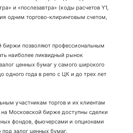
тра» и «послезавтра» (коды расчетов Y1,
ения одним торгово-клиринговым счетом,
й биржи позволяют профессиональным
вать наиболее ликвидный рынок
залог ценных бумаг у самого широкого
о одного года в репо с ЦК и до трех лет
ьным участникам торгов и их клиентам
50 на Московской бирже доступны сделки
нных фондов, фьючерсами и опционами
 под залог ценных бумаг.