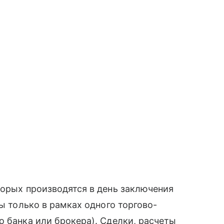
торых производятся в день заключения
ны только в рамках одного торгово-
о банка или брокера). Сделки, расчеты