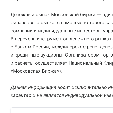
Денежный рынок Московской биржи — один 
финансового рынка, с помощью которого как
компании и индивидуальные инвесторы упр
В перечень инструментов денежного рынка вх
с Банком России, междилерское репо, депоз
и кредитные аукционы. Организатором торг
и расчеты осуществляет Национальный Клир
«Московская Биржа»).
Данная информация носит исключительно и
характер и не является индивидуальной ин