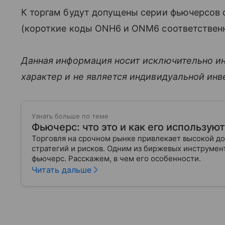
К торгам будут допущены серии фьючерсов с
(короткие коды ONH6 и ONM6 соответственн
Данная информация носит исключительно и
характер и не является индивидуальной ин
Узнать больше по теме
Фьючерс: что это и как его использую
Торговля на срочном рынке привлекает высокой до
стратегий и рисков. Одним из биржевых инструмен
фьючерс. Расскажем, в чем его особенности.
Читать дальше