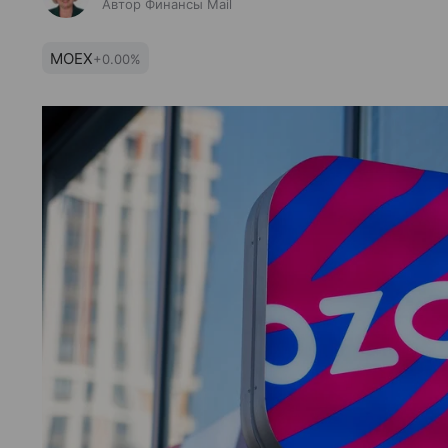
Автор Финансы Mail
MOEX
+0.00%