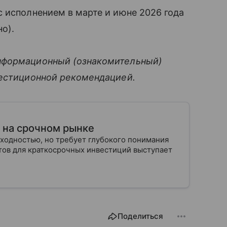
 исполнением в марте и июне 2026 года
о).
нформационный (ознакомительный)
вестиционной рекомендацией.
т на срочном рынке
ходностью, но требует глубокого понимания
тов для краткосрочных инвестиций выступает
Поделиться