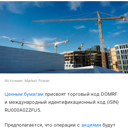
Источник:
Market Power
Ценным бумагам
присвоят торговый код DOMRF
и международный идентификационный код (ISIN)
RU000A0ZZFU5.
Предполагается, что операции с
акциями
будут