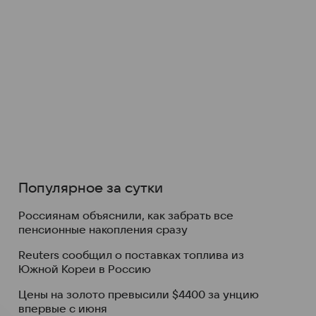
Популярное за сутки
Россиянам объяснили, как забрать все
пенсионные накопления сразу
Reuters сообщил о поставках топлива из
Южной Кореи в Россию
Цены на золото превысили $4400 за унцию
впервые с июня