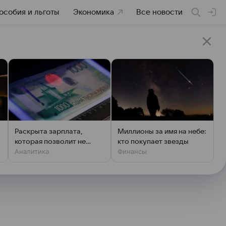
особия и льготы
Экономика
Все новости
Раскрыта зарплата,
Миллионы за имя на небе:
которая позволит не
кто покупает звезды
Аналитика
Финансы
чувствовать зависти