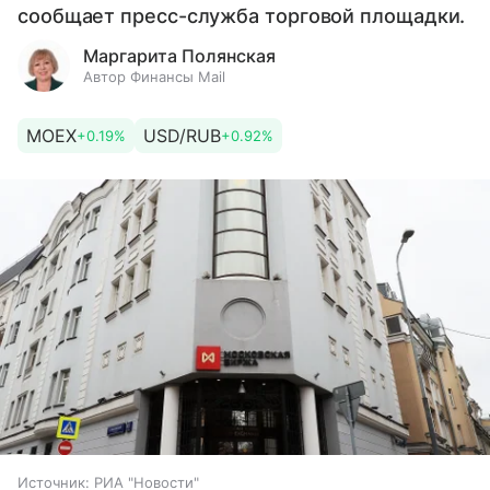
сообщает пресс-служба торговой площадки.
Маргарита Полянская
Автор Финансы Mail
MOEX
USD/RUB
+0.19%
+0.92%
Источник:
РИА "Новости"