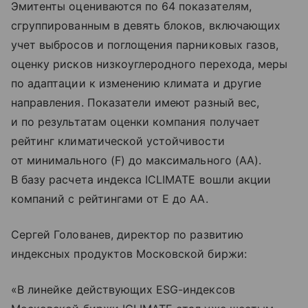
Эмитенты оцениваются по 64 показателям,
сгруппированным в девять блоков, включающих
учет выбросов и поглощения парниковых газов,
оценку рисков низкоуглеродного перехода, меры
по адаптации к изменению климата и другие
направления. Показатели имеют разный вес,
и по результатам оценки компания получает
рейтинг климатической устойчивости
от минимального (F) до максимального (AA).
В базу расчета индекса ICLIMATE вошли акции
компаний с рейтингами от E до AА.
Сергей Голованев, директор по развитию
индексных продуктов Московской биржи:
«В линейке действующих ESG-индексов