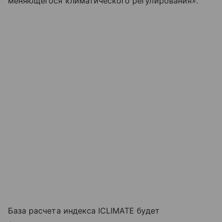
меняющегося климатического регулирования».
База расчета индекса ICLIMATE будет