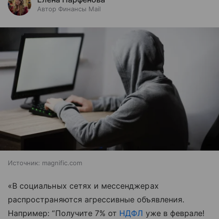
Автор Финансы Mail
Источник:
magnific.com
«В социальных сетях и мессенджерах
распространяются агрессивные объявления.
Например: “Получите 7% от
НДФЛ
уже в феврале!