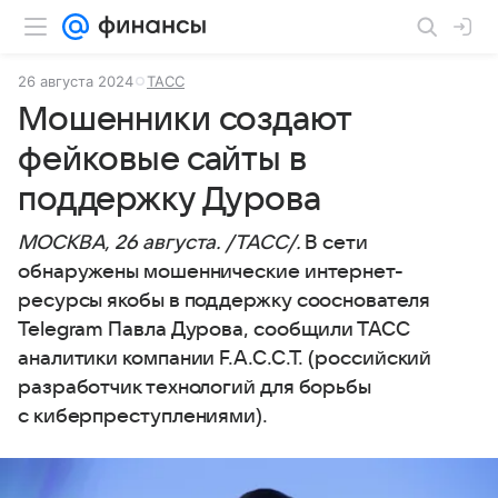
26 августа 2024
ТАСС
Мошенники создают
фейковые сайты в
поддержку Дурова
МОСКВА, 26 августа. /ТАСС/.
В сети
обнаружены мошеннические интернет-
ресурсы якобы в поддержку сооснователя
Telegram Павла Дурова, сообщили ТАСС
аналитики компании F.A.C.C.T. (российский
разработчик технологий для борьбы
с киберпреступлениями).