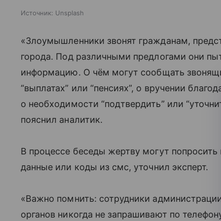
Источник:
Unsplash
«Злоумышленники звонят гражданам, предс
города. Под различными предлогами они п
информацию. О чём могут сообщать звоня
“выплатах” или “пенсиях”, о вручении благод
о необходимости “подтвердить” или “уточнит
пояснил аналитик.
В процессе беседы жертву могут попросить
данные или коды из смс, уточнил эксперт.
«Важно помнить: сотрудники администрации
органов никогда не запрашивают по телефон