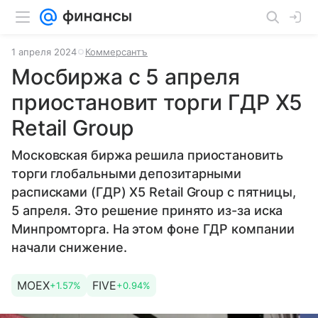
1 апреля 2024
Коммерсантъ
Мосбиржа с 5 апреля
приостановит торги ГДР X5
Retail Group
Московская биржа решила приостановить
торги глобальными депозитарными
расписками (ГДР) X5 Retail Group с пятницы,
5 апреля. Это решение принято из-за иска
Минпромторга. На этом фоне ГДР компании
начали снижение.
MOEX
FIVE
+1.57%
+0.94%