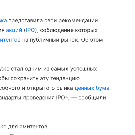
ржа
представила свои рекомендации
ния
акций
(
IPO
), соблюдение которых
итентов
на публичный рынок. Об этом
 уже стал одним из самых успешных
обы сохранить эту тенденцию
собного и открытого рынка
ценных бумаг
андарты проведения IPO», — сообщили
ко для эмитентов,