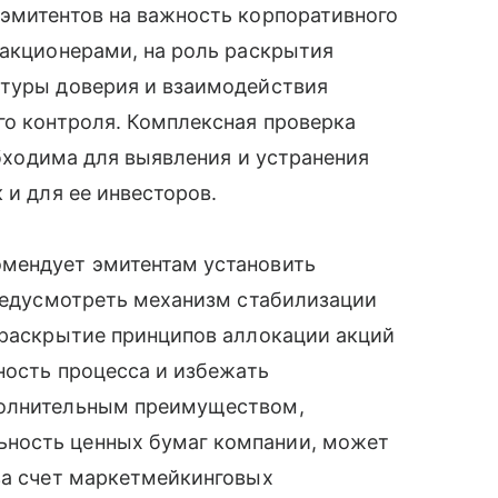
 эмитентов на важность корпоративного
 акционерами, на роль раскрытия
ьтуры доверия и взаимодействия
го контроля. Комплексная проверка
еобходима для выявления и устранения
 и для ее инвесторов.
мендует эмитентам установить
предусмотреть механизм стабилизации
 раскрытие принципов аллокации акций
ность процесса и избежать
полнительным преимуществом,
ность ценных бумаг компании, может
за счет маркетмейкинговых