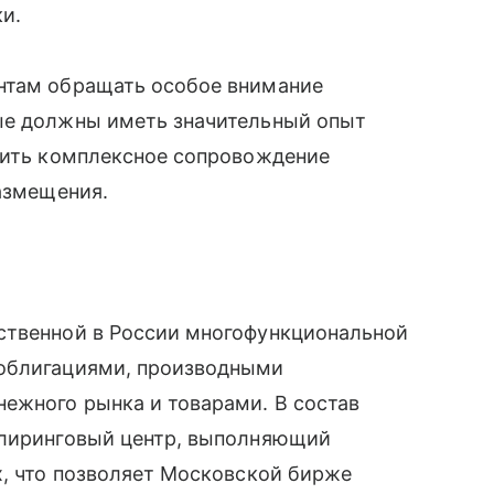
и.
нтам обращать особое внимание
ые должны иметь значительный опыт
авить комплексное сопровождение
размещения.
ственной в России многофункциональной
 облигациями, производными
ежного рынка и товарами. В состав
клиринговый центр, выполняющий
х, что позволяет Московской бирже