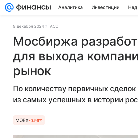
Аналитика
Инвестиции
Нед
9 декабря 2024
ТАСС
Мосбиржа разработ
для выхода компани
рынок
По количеству первичных сделок 
из самых успешных в истории рос
MOEX
-0.96%