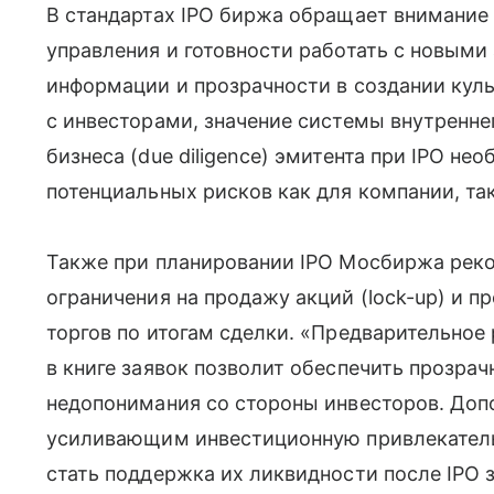
В стандартах IPO биржа обращает внимание
управления и готовности работать с новыми
информации и прозрачности в создании кул
с инвесторами, значение системы внутренне
бизнеса (due diligence) эмитента при IPO н
потенциальных рисков как для компании, так
Также при планировании IPO Мосбиржа реко
ограничения на продажу акций (lock-up) и 
торгов по итогам сделки. «Предварительное
в книге заявок позволит обеспечить прозрач
недопонимания со стороны инвесторов. До
усиливающим инвестиционную привлекатель
стать поддержка их ликвидности после IPO 