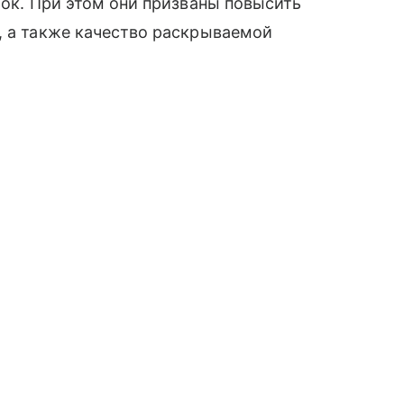
лок. При этом они призваны повысить
, а также качество раскрываемой