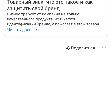
Товарный знак: что это такое и как
защитить свой бренд
Бизнес требует от компаний не только
качественного продукта, но и четкой
идентификации бренда, а помогает в этом товарный
знак. Расскажем, как зарегистрировать его в России
Читать дальше
и сколько это стоит.
Поделиться