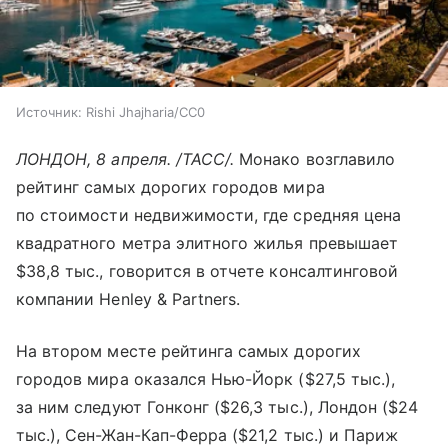
Источник:
Rishi Jhajharia/CC0
ЛОНДОН, 8 апреля. /ТАСС/.
Монако возглавило
рейтинг самых дорогих городов мира
по стоимости недвижимости, где средняя цена
квадратного метра элитного жилья превышает
$38,8 тыс., говорится в отчете консалтинговой
компании Henley & Partners.
На втором месте рейтинга самых дорогих
городов мира оказался Нью-Йорк ($27,5 тыс.),
за ним следуют Гонконг ($26,3 тыс.), Лондон ($24
тыс.), Сен-Жан-Кап-Ферра ($21,2 тыс.) и Париж