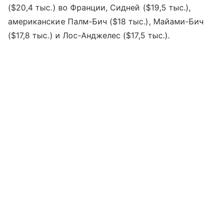
($20,4 тыс.) во Франции, Сидней ($19,5 тыс.),
американские Палм-Бич ($18 тыс.), Майами-Бич
($17,8 тыс.) и Лос-Анджелес ($17,5 тыс.).