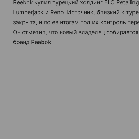
Reebok купил турецкий холдинг FLO Retailing
Lumberjack и Reno. Источник, близкий к тур
закрыта, и по ее итогам под их контроль пе
Он отметил, что новый владелец собирается
бренд Reebok.