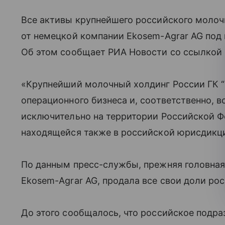
Все активы крупнейшего российского молоч
от немецкой компании Ekosem-Agrar AG под 
Об этом сообщает РИА Новости со ссылкой н
«Крупнейший молочный холдинг России ГК “
операционного бизнеса и, соответственно, 
исключительно на территории Российской Ф
находящейся также в российской юрисдикци
По данным пресс-службы, прежняя головная
Ekosem-Agrar AG, продала все свои доли р
До этого сообщалось, что российское подра