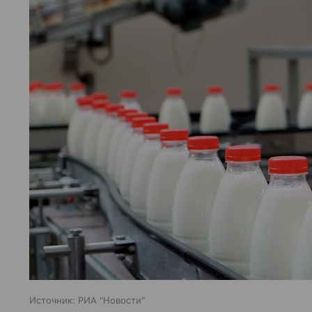
Источник:
РИА "Новости"