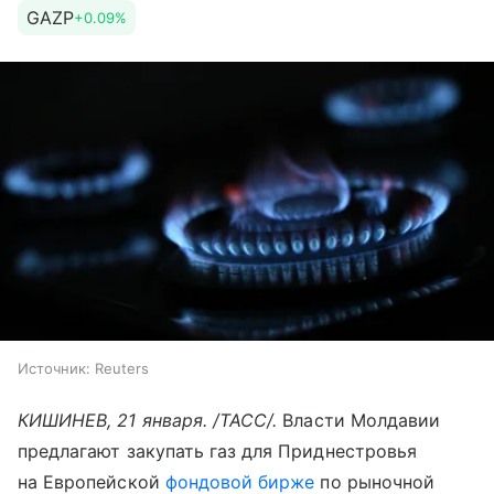
GAZP
+0.09%
Источник:
Reuters
КИШИНЕВ, 21 января. /ТАСС/.
Власти Молдавии
предлагают закупать газ для Приднестровья
на Европейской
фондовой бирже
по рыночной