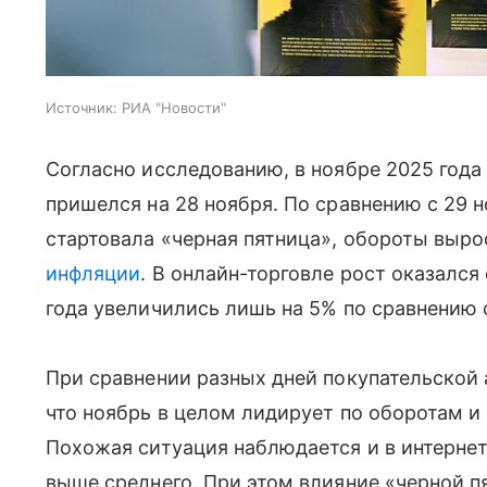
Источник:
РИА "Новости"
Согласно исследованию, в ноябре 2025 года
пришелся на 28 ноября. По сравнению с 29 н
стартовала «черная пятница», обороты выро
инфляции
. В онлайн-торговле рост оказался
года увеличились лишь на 5% по сравнению 
При сравнении разных дней покупательской 
что ноябрь в целом лидирует по оборотам и
Похожая ситуация наблюдается и в интерне
выше среднего. При этом влияние «черной 