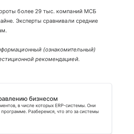
ороты более 29 тыс. компаний МСБ
лайне. Эксперты сравнивали средние
ам.
нформационный (ознакомительный)
вестиционной рекомендацией.
правлению бизнесом
ментов, в числе которых ERP-системы. Они
 программе. Разберемся, что это за системы