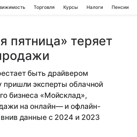
вижимость
Торговля
Курсы
Налоги
Пенсии
я пятница» теряет
-продажи
рестает быть драйвером
у пришли эксперты облачной
го бизнеса «Мойсклад»,
дажи на онлайн— и офлайн-
авнив данные с 2024 и 2023