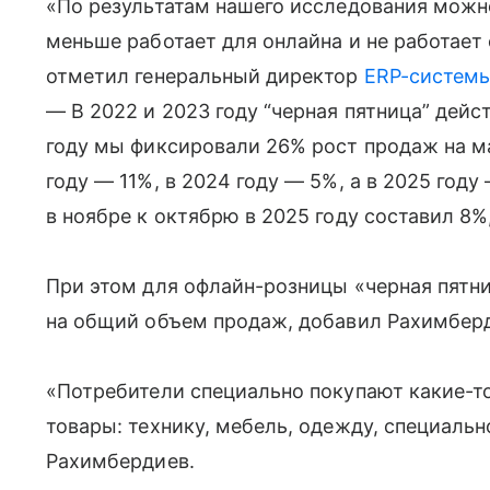
«По результатам нашего исследования можно 
меньше работает для онлайна и не работает
отметил генеральный директор
ERP-систем
— В 2022 и 2023 году “черная пятница” дейс
году мы фиксировали 26% рост продаж на ма
году — 11%, в 2024 году — 5%, а в 2025 год
в ноябре к октябрю в 2025 году составил 8%,
При этом для офлайн-розницы «черная пятни
на общий объем продаж, добавил Рахимбер
«Потребители специально покупают какие-то
товары: технику, мебель, одежду, специаль
Рахимбердиев.