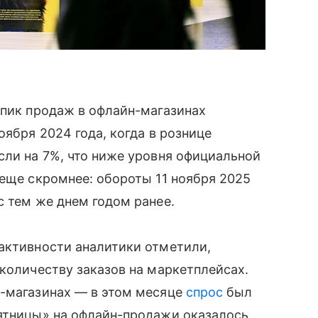
 пик продаж в офлайн-магазинах
оября 2024 года, когда в рознице
сли на 7%, что ниже уровня официальной
 еще скромнее: обороты 11 ноября 2025
с тем же днем годом ранее.
активности аналитики отметили,
 количеству заказов на маркетплейсах.
т-магазинах — в этом месяце
спрос
был
пятницы» на офлайн-продажи оказалось