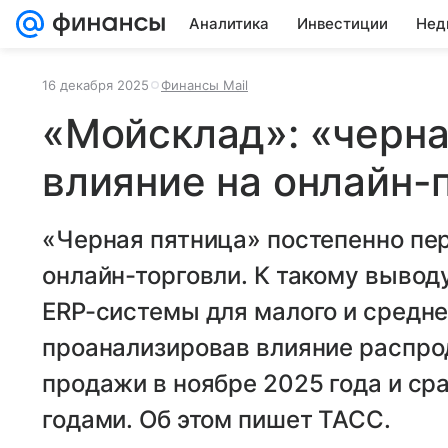
Аналитика
Инвестиции
Нед
16 декабря 2025
Финансы Mail
«Мойсклад»: «черна
влияние на онлайн
«Черная пятница» постепенно пе
онлайн-торговли. К такому вывод
ERP-системы для малого и средне
проанализировав влияние распро
продажи в ноябре 2025 года и ср
годами. Об этом пишет ТАСС.