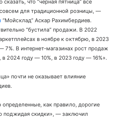
сказать, что “черная пятница” все
 совсем для традиционной розницы, —
ы
“Мойсклад” Аскар Рахимбердиев.
твительно “бустила” продажи. В 2022
ркетплейсах в ноябре к октябрю, в 2023
у — 7%. В интернет-магазинах рост продаж
 в 2024 году — 10%, в 2023 году — 16%».
ца» почти не оказывает влияние
диев.
 определенные, как правило, дорогие
но поджидая скидки», — заключил