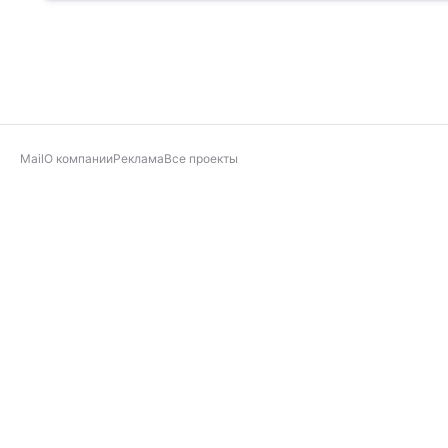
Mail
О компании
Реклама
Все проекты