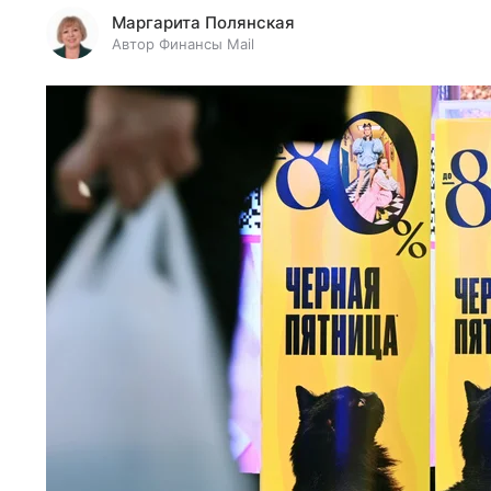
Маргарита Полянская
Автор Финансы Mail