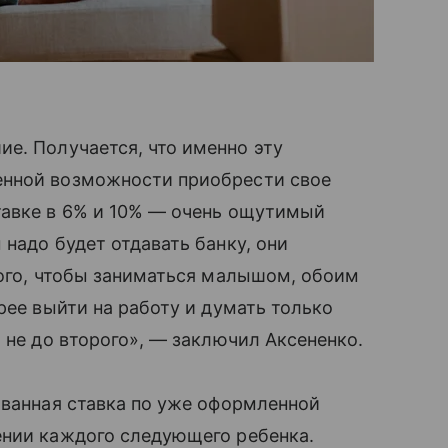
е. Получается, что именно эту
енной возможности приобрести свое
тавке в 6% и 10% — очень ощутимый
 надо будет отдавать банку, они
того, чтобы заниматься малышом, обоим
рее выйти на работу и думать только
 не до второго», — заключил Аксененко.
ованная ставка по уже оформленной
нии каждого следующего ребенка.