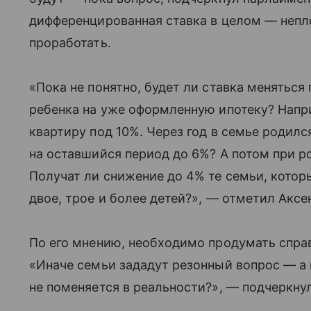
дифференцированная ставка в целом — непло
проработать.
«Пока не понятно, будет ли ставка менятьс
ребенка на уже оформленную ипотеку? Напр
квартиру под 10%. Через год в семье родил
на оставшийся период до 6%? А потом при 
Получат ли снижение до 4% те семьи, котор
двое, трое и более детей?», — отметил Аксе
По его мнению, необходимо продумать спр
«Иначе семьи зададут резонный вопрос — а 
не поменяется в реальности?», — подчеркнул