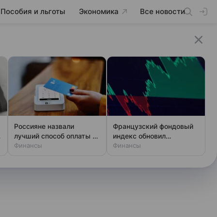
Пособия и льготы
Экономика
Все новости
Россияне назвали
Французский фондовый
лучший способ оплаты за
индекс обновил
границей
Финансы
исторический рекорд
Финансы