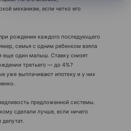
хой механизм, если четко его
я при рождении каждого последующего
имер, семья с одним ребенком взяла
ся еще один малыш. Ставку снизят
рождении третьего — до 4%?
ые уже выплачивают ипотеку и у них
ненко.
аведливость предложенной системы.
кому сделали лучше, если ничего
 депутат.