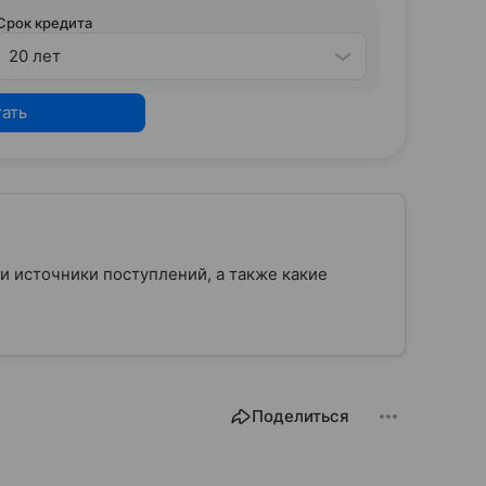
Срок кредита
20 лет
тать
 и источники поступлений, а также какие
Поделиться