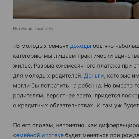
Источник:
Газета.Ру
«В молодых семьях
доходы
обычно небольши
категорию мы лишаем практически единств
жилье. Разрыв ежемесячного платежа при с
для молодых родителей.
Деньги
, которые им
могли бы потратить на ребенка. Но вместо 
родителям, вероятнее всего, придется поско
о кредитных обязательствах. И там уж будет
По его словам, непонятно, как дифференцир
семейной ипотеке
будет меняться при рожде