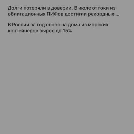
Долги потеряли в доверии. В июле оттоки из
облигационных ПИФов достигли рекордных 88
млрд рублей
В России за год спрос на дома из морских
контейнеров вырос до 15%