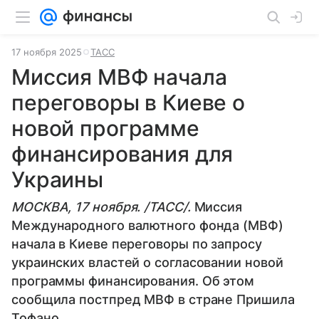
17 ноября 2025
ТАСС
Миссия МВФ начала
переговоры в Киеве о
новой программе
финансирования для
Украины
МОСКВА, 17 ноября. /ТАСС/.
Миссия
Международного валютного фонда (МВФ)
начала в Киеве переговоры по запросу
украинских властей о согласовании новой
программы финансирования. Об этом
сообщила постпред МВФ в стране Пришила
Тофано.