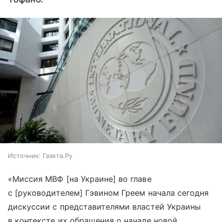
Источник:
Газета.Ру
«Миссия МВФ [на Украине] во главе
с [руководителем] Гэвином Греем начала сегодня
дискуссии с представителями властей Украины
в контексте их обращения о начале новой