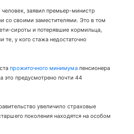
 человек, заявил премьер-министр
 со своими заместителями. Это в том
дети-сироты и потерявшие кормильца,
и те, у кого стажа недостаточно
оста
прожиточного минимума
пенсионера
на это предусмотрено почти 44
правительство увеличило страховые
таршего поколения находятся на особом