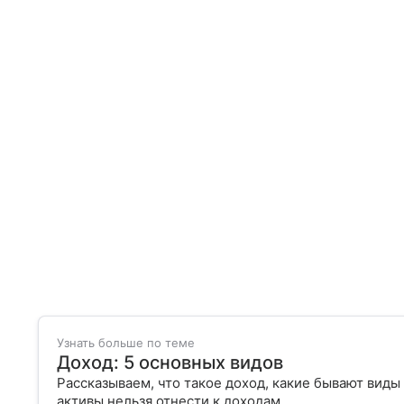
Узнать больше по теме
Доход: 5 основных видов
Рассказываем, что такое доход, какие бывают виды
активы нельзя отнести к доходам.