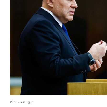
Источник:
rg_ru