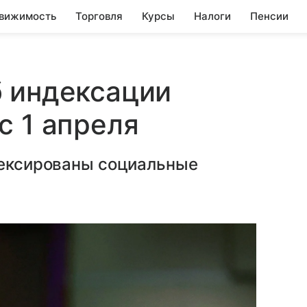
вижимость
Торговля
Курсы
Налоги
Пенсии
б индексации
с 1 апреля
ндексированы социальные