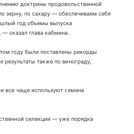
олнению доктрины продовольственной
о зерну, по сахару — обеспечиваем себя
рошлый год объемы выпуска
 — сказал глава кабмина.
шлом году были поставлены рекорды
е результаты также по винограду,
ии все чаще используют семена
ественной селекции — уже порядка