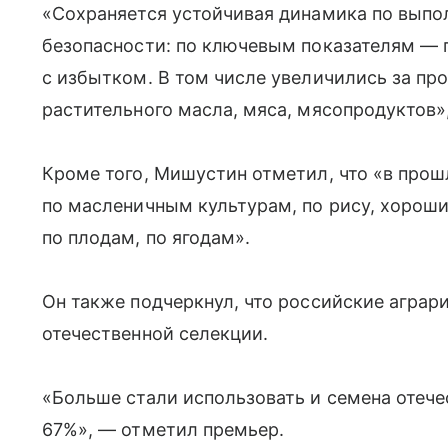
«Сохраняется устойчивая динамика по вып
безопасности: по ключевым показателям — п
с избытком. В том числе увеличились за п
растительного масла, мяса, мясопродуктов»,
Кроме того, Мишустин отметил, что «в про
по масленичным культурам, по рису, хороши
по плодам, по ягодам».
Он также подчеркнул, что российские аграр
отечественной селекции.
«Больше стали использовать и семена отеч
67%», — отметил премьер.