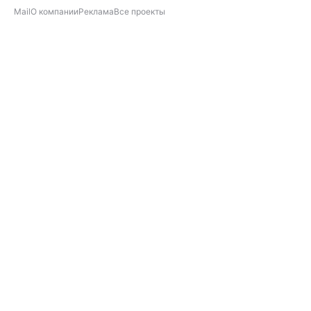
Mail
О компании
Реклама
Все проекты