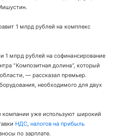
Мишустин.
равит 1 млрд рублей на комплекс
и 1 млрд рублей на софинансирование
нтра “Композитная долина”, который
 области, — рассказал премьер.
оборудования, необходимого для двух
е компании уже используют широкий
ставки
НДС
,
налогов на прибыль
носы по зарплате.