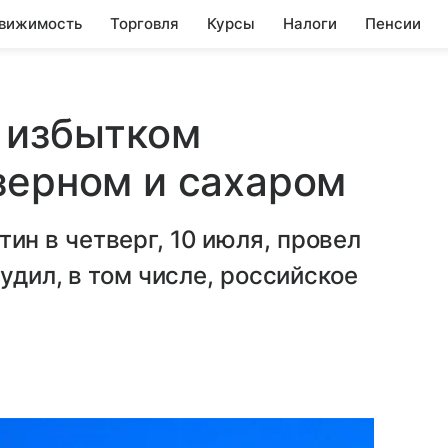
вижимость
Торговля
Курсы
Налоги
Пенсии
 избытком
зерном и сахаром
н в четверг, 10 июля, провел
удил, в том числе, российское