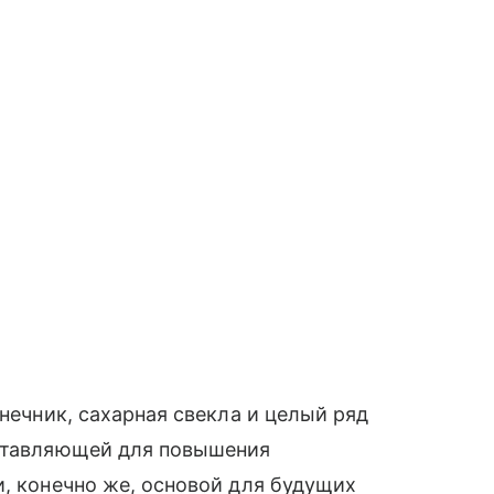
лнечник, сахарная свекла и целый ряд
оставляющей для повышения
и, конечно же, основой для будущих