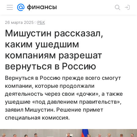
26 марта 2025
РБК
Мишустин рассказал,
каким ушедшим
компаниям разрешат
вернуться в Россию
Вернуться в Россию прежде всего смогут
компании, которые продолжали
деятельность через свои «дочки», а также
ушедшие «под давлением правительств»,
заявил Мишустин. Решение примет
специальная комиссия.