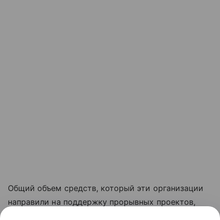
Общий объем средств, который эти организации
направили на поддержку прорывных проектов,
составил 10 млрд рублей, подчеркнул премьер.