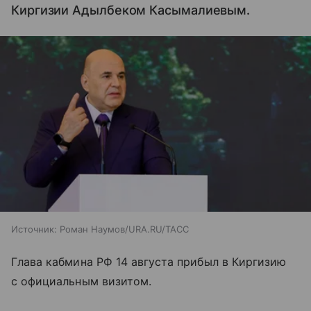
Киргизии Адылбеком Касымалиевым.
Источник:
Роман Наумов/URA.RU/ТАСС
Глава кабмина РФ 14 августа прибыл в Киргизию
с официальным визитом.