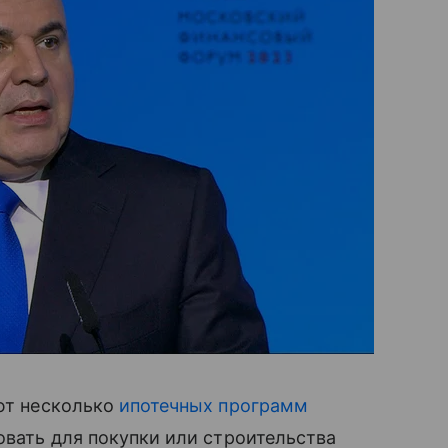
уют несколько
ипотечных программ
овать для покупки или строительства