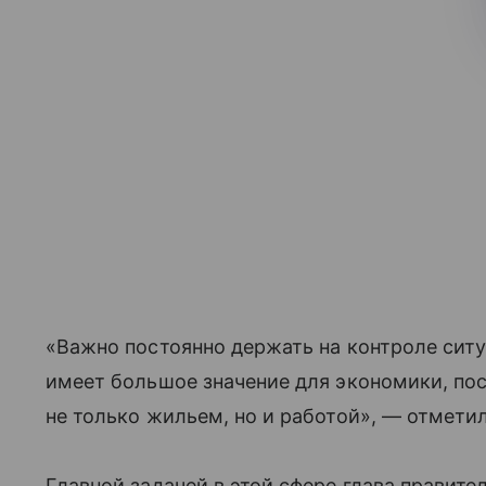
«Важно постоянно держать на контроле ситу
имеет большое значение для экономики, по
не только жильем, но и работой», — отмети
Главной задачей в этой сфере глава правит