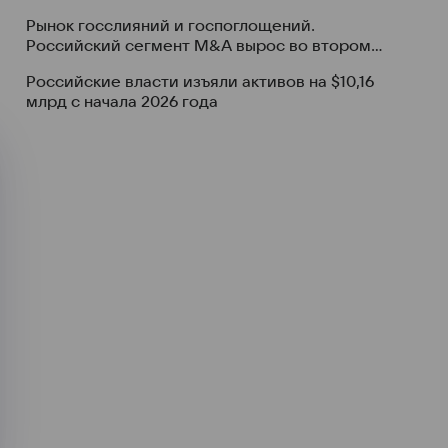
Рынок госслияний и госпоглощений.
Российский сегмент M&A вырос во втором
квартале благодаря участию государства
Российские власти изъяли активов на $10,16
млрд с начала 2026 года