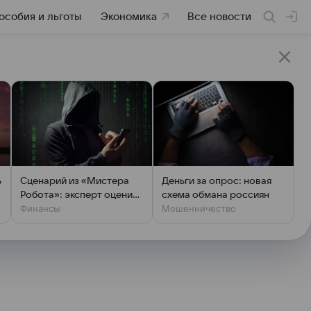
особия и льготы
Экономика
Все новости
ь
Сценарий из «Мистера
Деньги за опрос: новая
Робота»: эксперт оценил
схема обмана россиян
Финансы
Мошенничество
шансы хакеров