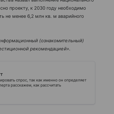
сно проекту, к 2030 году необходимо
ь не менее 6,2 млн кв. м аварийного
информационный (ознакомительный)
вестиционной рекомендацией».
ит
ровать спрос, так как именно он определяет
ерта расскажем, как рассчитать