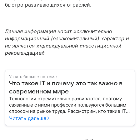
быстро развивающихся отраслей.
Данная информация носит исключительно
информационный (ознакомительный) характер и
не является индивидуальной инвестиционной
рекомендацией
Узнать больше по теме
Что такое IT и почему это так важно в
современном мире
Технологии стремительно развиваются, поэтому
связанные с ними профессии пользуются большим
спросом на рынке труда. Рассмотрим, кто такие IT-
специалисты, и узнаем, как попасть в эту сферу
Читать дальше
с нуля.