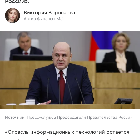
России».
Виктория Воропаева
Автор Финансы Mail
Источник:
Пресс-служба Председателя Правительства России
«Отрасль информационных технологий остается