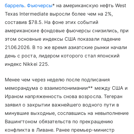
баррель
.
Фьючерсы
* на американскую нефть West
Texas Intermediate выросли более чем на 2%,
составив $78.5. На фоне этих событий
американские фондовые фьючерсы снизились, при
этом основные индексы США показали падение
21.06.2026. В то же время азиатские рынки начали
день с роста, лидером которого стал японский
индекс Nikkei 225.
Менее чем через неделю после подписания
меморандума о взаимопонимании** между США и
Ираном напряженность снова возросла. Тегеран
заявил о закрытии важнейшего водного пути в
минувшие выходные, сославшись на невыполнение
Вашингтоном обязательств по прекращению
конфликта в Ливане. Ранее премьер-министр