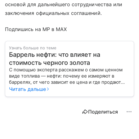
основой для дальнейшего сотрудничества или
заключения официальных соглашений.
Подпишись на MP в MAX
Узнать больше по теме
Баррель нефти: что влияет на
стоимость черного золота
С помощью эксперта расскажем о самом ценном
виде топлива — нефти: почему ее измеряют в
баррелях, от чего зависит ее цена и где продают
сырье.
Читать дальше
Поделиться