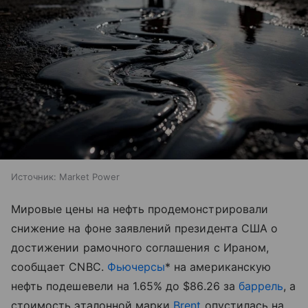
Источник:
Market Power
Мировые цены на нефть продемонстрировали
снижение на фоне заявлений президента США о
достижении рамочного соглашения с Ираном,
сообщает CNBC.
Фьючерсы
* на американскую
нефть подешевели на 1.65% до $86.26 за
баррель
, а
стоимость эталонной марки
Brent
опустилась на