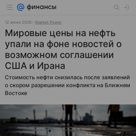
12 июня 2026
Market Power
Мировые цены на нефть
упали на фоне новостей о
возможном соглашении
США и Ирана
Стоимость нефти снизилась после заявлений
о скором разрешении конфликта на Ближнем
Востоке