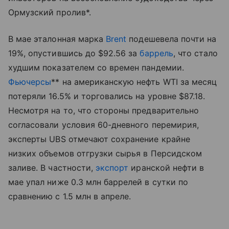
Ормузский пролив*.
В мае эталонная марка
Brent
подешевела почти на
19%, опустившись до $92.56 за
баррель
, что стало
худшим показателем со времен пандемии.
Фьючерсы
** на американскую нефть WTI за месяц
потеряли 16.5% и торговались на уровне $87.18.
Несмотря на то, что стороны предварительно
согласовали условия 60-дневного перемирия,
эксперты UBS отмечают сохранение крайне
низких объемов отгрузки сырья в Персидском
заливе. В частности,
экспорт
иранской нефти в
мае упал ниже 0.3 млн баррелей в сутки по
сравнению с 1.5 млн в апреле.