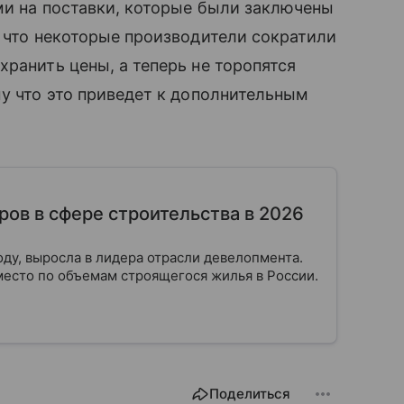
ми на поставки, которые были заключены
, что некоторые производители сократили
ранить цены, а теперь не торопятся
му что это приведет к дополнительным
ров в сфере строительства в 2026
оду, выросла в лидера отрасли девелопмента.
место по объемам строящегося жилья в России.
Поделиться