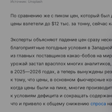
Источник:
Unsplash
По сравнению же с пиком цен, который был д
цены взлетели до $12 тыс. за тонну, сейчас 
Эксперты объясняют падение цен сразу неск
благоприятные погодные условия в Западной
из главных поставщиков какао-бобов на мир
урожай застал врасплох многих аналитиков,
в 2025—2026 годах, а теперь вынуждены рез
к тому, что цены, в основном фьючерсные ко
когда цены были на пике, многие производи
к условиям дефицита и сокращать содержани
что и привело к общему снижению
спроса
на