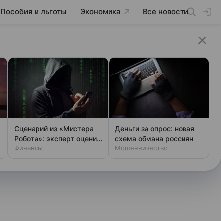
Пособия и льготы
Экономика
Все новости
Сценарий из «Мистера
Деньги за опрос: новая
Робота»: эксперт оценил
схема обмана россиян
шансы хакеров
Финансы
Мошенничество