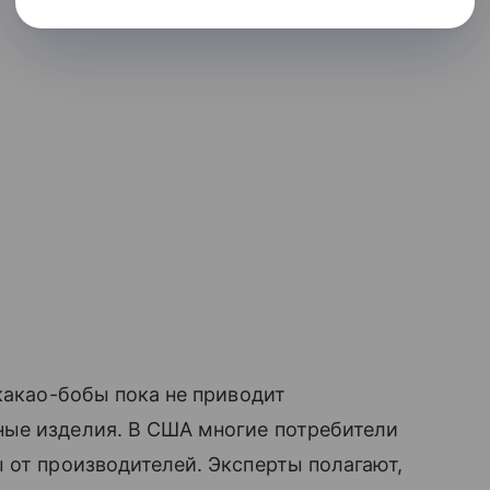
какао-бобы пока не приводит
ые изделия. В США многие потребители
 от производителей. Эксперты полагают,