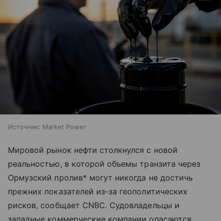
Источник:
Market Power
Мировой рынок нефти столкнулся с новой
реальностью, в которой объемы транзита через
Ормузский пролив* могут никогда не достичь
прежних показателей из-за геополитических
рисков, сообщает CNBC. Судовладельцы и
западные коммерческие компании опасаются