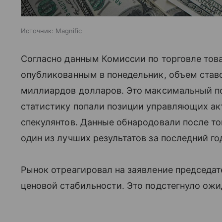
Источник:
Magnific
Согласно данным Комиссии по торговле то
опубликованным в понедельник, объем ставо
миллиардов долларов. Это максимальный пок
статистику попали позиции управляющих ак
спекулянтов. Данные обнародовали после то
один из лучших результатов за последний го
Рынок отреагировал на заявление председа
ценовой стабильности. Это подстегнуло ожи