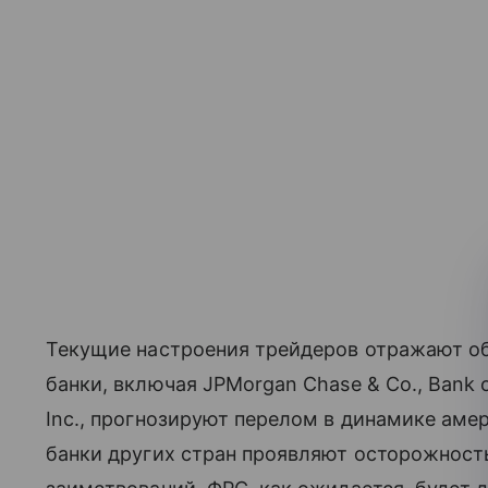
Текущие настроения трейдеров отражают об
банки, включая JPMorgan Chase & Co., Bank o
Inc., прогнозируют перелом в динамике ам
банки других стран проявляют осторожност