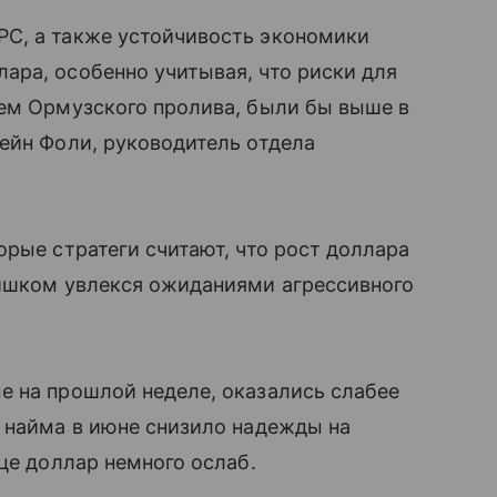
С, а также устойчивость экономики
ара, особенно учитывая, что риски для
ием Ормузского пролива, были бы выше в
ейн Фоли, руководитель отдела
орые стратеги считают, что рост доллара
лишком увлекся ожиданиями агрессивного
е на прошлой неделе, оказались слабее
 найма в июне снизило надежды на
це доллар немного ослаб.