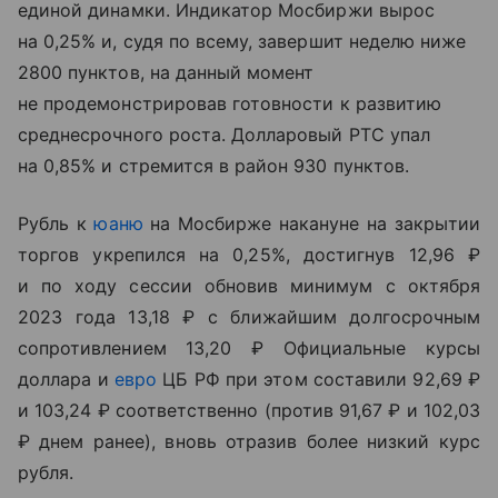
единой динамки. Индикатор Мосбиржи вырос
на 0,25% и, судя по всему, завершит неделю ниже
2800 пунктов, на данный момент
не продемонстрировав готовности к развитию
среднесрочного роста. Долларовый РТС упал
на 0,85% и стремится в район 930 пунктов.
Рубль к
юаню
на Мосбирже накануне на закрытии
торгов укрепился на 0,25%, достигнув 12,96 ₽
и по ходу сессии обновив минимум с октября
2023 года 13,18 ₽ с ближайшим долгосрочным
сопротивлением 13,20 ₽ Официальные курсы
доллара и
евро
ЦБ РФ при этом составили 92,69 ₽
и 103,24 ₽ соответственно (против 91,67 ₽ и 102,03
₽ днем ранее), вновь отразив более низкий курс
рубля.