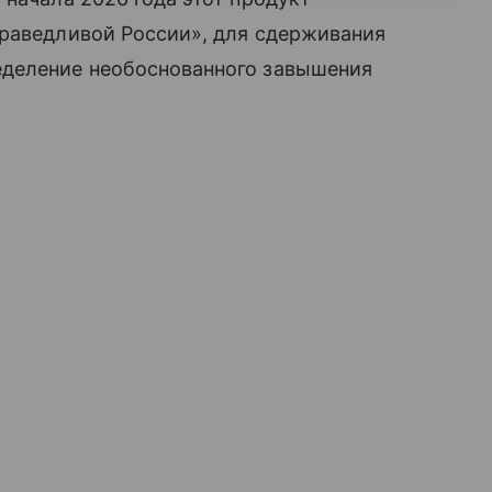
праведливой России», для сдерживания
деление необоснованного завышения