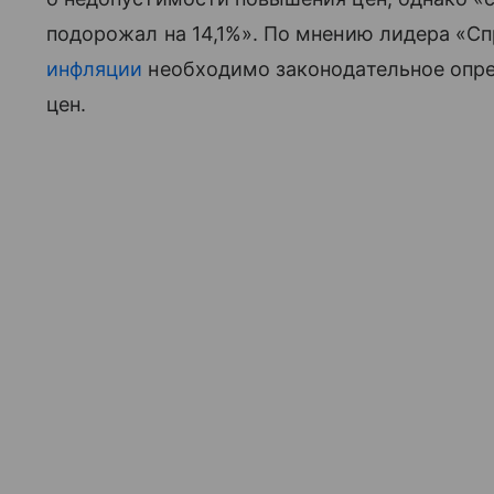
подорожал на 14,1%». По мнению лидера «С
инфляции
необходимо законодательное опре
цен.