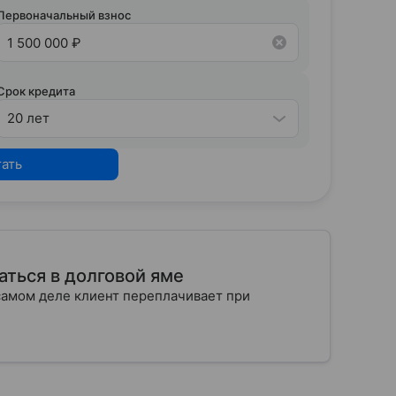
Первоначальный взнос
Срок кредита
20 лет
тать
аться в долговой яме
самом деле клиент переплачивает при