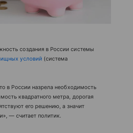
ность создания в России системы
лищных условий
(система
то в России назрела необходимость
мость квадратного метра, дорогая
ятствуют его решению, а значит
и», — считает политик.