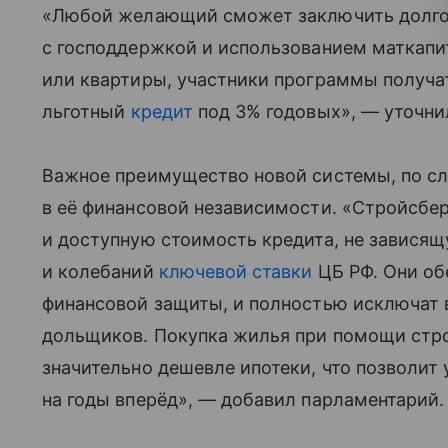
«Любой желающий сможет заключить долгос
с господдержкой и использованием маткапи
или квартиры, участники программы получ
льготный
кредит
под 3% годовых», — уточни
Важное преимущество новой системы, по сл
в её финансовой независимости. «Стройсбе
и доступную стоимость кредита, не зависящ
и колебаний
ключевой ставки
ЦБ РФ. Они об
финансовой защиты, и полностью исключат
дольщиков. Покупка жилья при помощи стр
значительно дешевле ипотеки, что позволит
на годы вперёд», — добавил парламентарий.