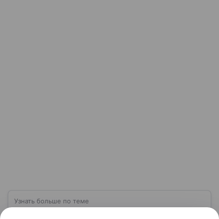
Узнать больше по теме
Спрос: как определить и от чего