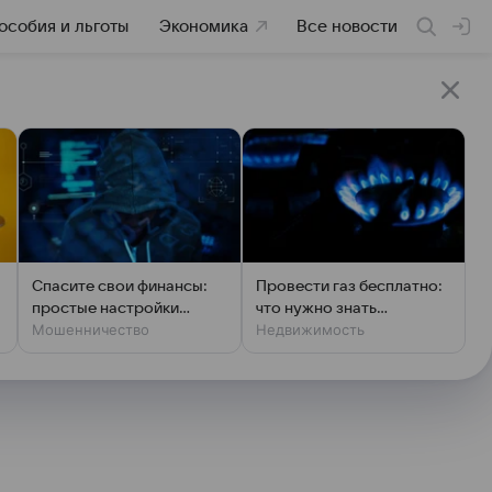
особия и льготы
Экономика
Все новости
Спасите свои финансы:
Провести газ бесплатно:
простые настройки
что нужно знать
Мошенничество
Недвижимость
против мошенников
владельцам дач