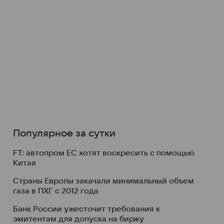
Популярное за сутки
FT: автопром ЕС хотят воскресить с помощью
Китая
Страны Европы закачали минимальный объем
газа в ПХГ с 2012 года
Банк России ужесточит требования к
эмитентам для допуска на биржу