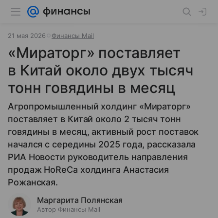
21 мая 2026
Финансы Mail
«Мираторг» поставляет
в Китай около двух тысяч
тонн говядины в месяц
Агропромышленный холдинг «Мираторг»
поставляет в Китай около 2 тысяч тонн
говядины в месяц, активный рост поставок
начался с середины 2025 года, рассказала
РИА Новости руководитель направления
продаж HoReCa холдинга Анастасия
Рожанская.
Маргарита Полянская
Автор Финансы Mail