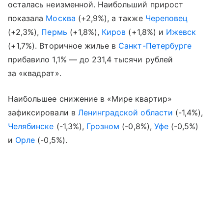
осталась неизменной. Наибольший прирост
показала
Москва
(+2,9%), а также
Череповец
(+2,3%),
Пермь
(+1,8%),
Киров
(+1,8%) и
Ижевск
(+1,7%). Вторичное жилье в
Санкт-Петербурге
прибавило 1,1% — до 231,4 тысячи рублей
за «квадрат».
Наибольшее снижение в «Мире квартир»
зафиксировали в
Ленинградской области
(-1,4%),
Челябинске
(-1,3%),
Грозном
(-0,8%),
Уфе
(-0,5%)
и
Орле
(-0,5%).